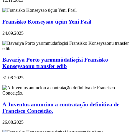
12.11.2025
Fransisko Konseysao üçün Yeni Fəsil
24.09.2025
Bavariya Porto yarımmüdafiəçisi Fransisko
Konseysaonu transfer edib
31.08.2025
A Juventus anunciou a contratação definitiva de
Francisco Conceição.
26.08.2025